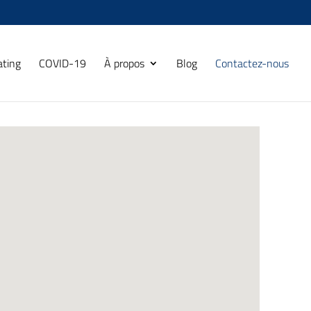
ating
COVID-19
À propos
Blog
Contactez-nous