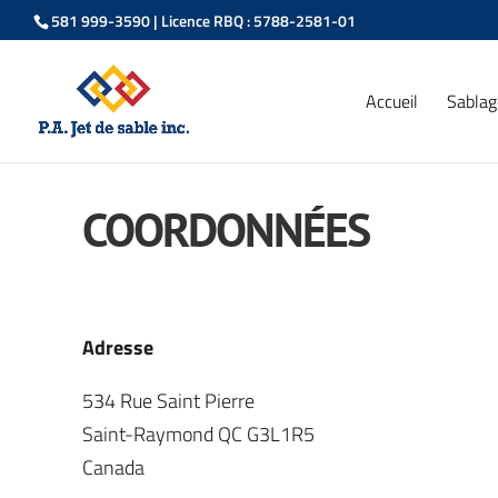
581 999-3590
| Licence RBQ : 5788-2581-01
Accueil
Sablag
COORDONNÉES
Adresse
534 Rue Saint Pierre
Saint-Raymond QC G3L1R5
Canada