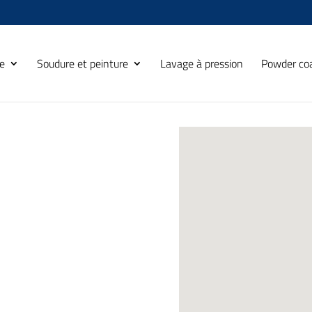
e
Soudure et peinture
Lavage à pression
Powder co