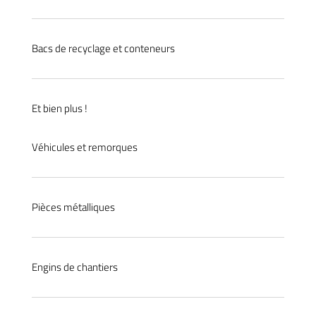
Bacs de recyclage et conteneurs
Et bien plus !
Véhicules et remorques
Pièces métalliques
Engins de chantiers