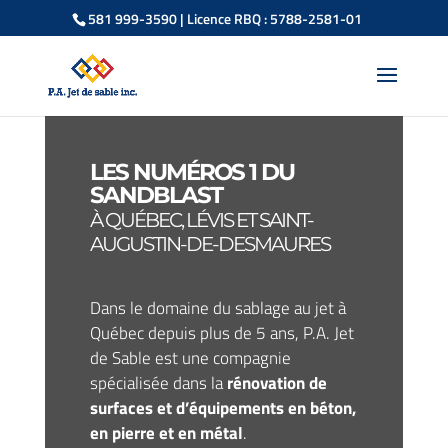
581 999-3590
| Licence RBQ : 5788-2581-01
LES NUMÉROS 1 DU
SANDBLAST
À QUÉBEC, LÉVIS ET SAINT-
AUGUSTIN-DE-DESMAURES
Dans le domaine du
sablage au jet
à
Québec depuis plus de 5 ans, P.A. Jet
de Sable est une compagnie
spécialisée dans la
rénovation de
surfaces et d’équipements en béton,
en pierre et en métal
.