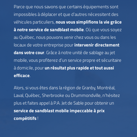
Parce que nous savons que certains équipements sont
impossibles à déplacer et que d’autres nécessitent des
véhicules particuliers,
nous vous simplifions la vie grâce
à notre service de sandblast mobile
. Où que vous soyez
au Québec, nous pouvons venir chez vous ou dans les
locaux de votre entreprise pour
intervenir directement
dans votre cour
. Grâce à notre unité de sablage au jet
mobile, vous profiterez d’un service propre et sécuritaire
à domicile, pour
un résultat plus rapide et tout aussi
efficace
.
Alors, si vous êtes dans la région de Granby, Montréal,
Laval, Québec, Sherbrooke ou Drummondville, n’hésitez
plus et faites appel à P.A. Jet de Sable pour obtenir un
service de sandblast mobile impeccable à prix
compétitifs
!