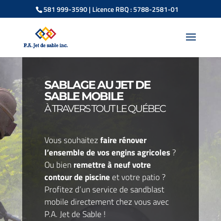
581 999-3590
| Licence RBQ : 5788-2581-01
SABLAGE AU JET DE
SABLE MOBILE
À TRAVERS TOUT LE QUÉBEC
Vous souhaitez
faire rénover
l’ensemble de vos engins agricoles
?
Ou bien
remettre à neuf votre
contour de piscine
et votre patio ?
Profitez d’un service de sandblast
mobile directement chez vous avec
P.A. Jet de Sable
!