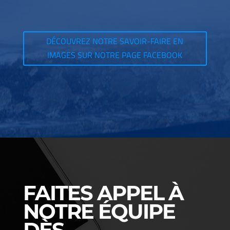
DÉCOUVREZ NOTRE SAVOIR-FAIRE EN
IMAGES SUR NOTRE PAGE FACEBOOK
FAITES APPEL À
NOTRE ÉQUIPE
DÈS