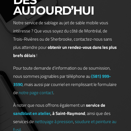
AUJOURD’HUI
Notre service de sablage au jet de sable mobile vous
intéresse ? Que vous soyez du côté de Montréal, de
Trois-Rivières ou de Sherbrooke, contactez-nous sans
plus attendre pour
obtenir un rendez-vous dans les plus
brefs délais
!
Pour toute demande d’information ou de soumission,
nous sommes joignables par téléphone au
(581) 999-
3590
, mais aussi par courriel en remplissant le formulaire
de
notre page contact
.
À noter que nous offrons également un
service de
sandblast en atelier
, à Saint-Raymond
, ainsi que des
services de
nettoyage à pression
,
soudure et peinture au
fusil
.